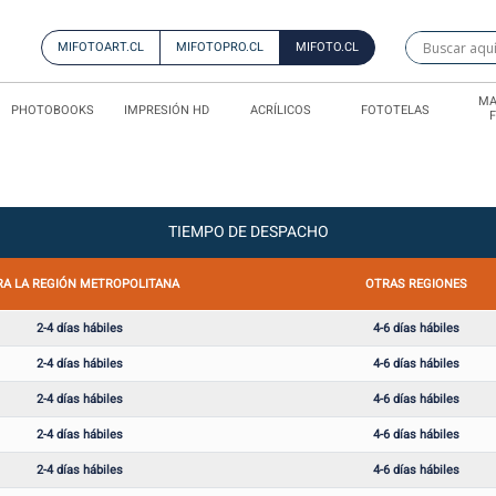
MIFOTOART.CL
MIFOTOPRO.CL
MIFOTO.CL
MA
PHOTOBOOKS
IMPRESIÓN HD
ACRÍLICOS
FOTOTELAS
TIEMPO DE DESPACHO
RA LA REGIÓN METROPOLITANA
OTRAS REGIONES
2-4 días hábiles
4-6 días hábiles
2-4 días hábiles
4-6 días hábiles
2-4 días hábiles
4-6 días hábiles
2-4 días hábiles
4-6 días hábiles
2-4 días hábiles
4-6 días hábiles