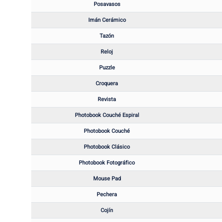
Posavasos
Imán Cerámico
Tazón
Reloj
Puzzle
Croquera
Revista
Photobook Couché Espiral
Photobook Couché
Photobook Clásico
Photobook Fotográfico
Mouse Pad
Pechera
Cojín