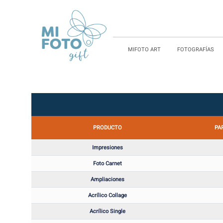
MIFOTO ART
FOTOGRAFÍAS
PRODUCTO
PA
Impresiones
Foto Carnet
Ampliaciones
Acrílico Collage
Acrílico Single