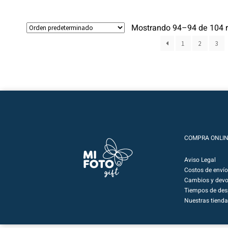
Mostrando 94–94 de 104 r
1
2
3
COMPRA ONLI
Aviso Legal
Costos de envío
Cambios y devo
Tiempos de de
Nuestras tienda