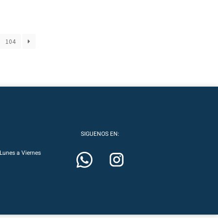
104
SIGUENOS EN:
Lunes a Viernes