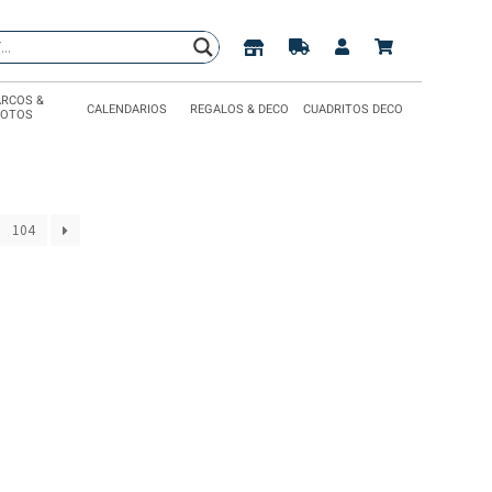
RCOS &
CALENDARIOS
REGALOS & DECO
CUADRITOS DECO
FOTOS
104