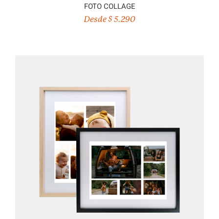
FOTO COLLAGE
Desde $ 5.290