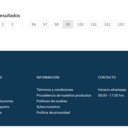
esultados
2
3
…
96
97
98
99
100
101
102
103
NE
INFORMACIÓN
CONTACTO
Términos y condiciones
Horario whatsapp: 
Procedencia de nuestros productos
08:00 - 17:00 hrs
luciones
Políticas de cookies
spacho
Sobre nosotros
s
Política de privacidad