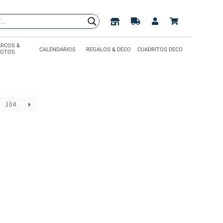
RCOS &
CALENDARIOS
REGALOS & DECO
CUADRITOS DECO
FOTOS
104