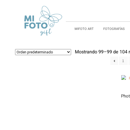
MIFOTO ART
FOTOGRAFÍAS
Mostrando 99–99 de 104 r
1
Phot