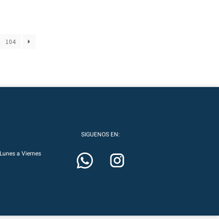
104
SIGUENOS EN:
Lunes a Viernes