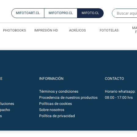
MIFOTOART.CL
MIFOTOPRO.CL
MIFOTO.CL
MA
PHOTOBOOKS
IMPRESIÓN HD
ACRÍLICOS
FOTOTELAS
NE
INFORMACIÓN
CONTACTO
Términos y condiciones
Horario whatsapp: 
Procedencia de nuestros productos
08:00 - 17:00 hrs
luciones
Políticas de cookies
spacho
Sobre nosotros
s
Política de privacidad