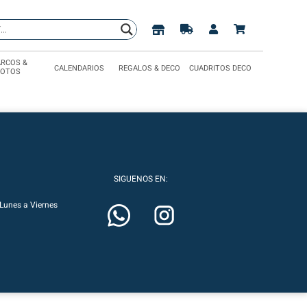
RCOS &
CALENDARIOS
REGALOS & DECO
CUADRITOS DECO
FOTOS
SIGUENOS EN:
Lunes a Viernes