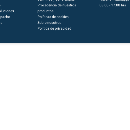
o
Procedencia de nuestros
08:00 - 17:00 hrs
luciones
productos
spacho
Políticas de cookies
as
Sobre nosotros
Política de privacidad