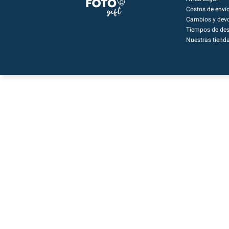
Costos de enví
Cambios y devo
Tiempos de de
Nuestras tiend