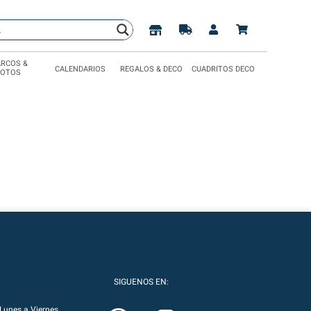
RCOS &
CALENDARIOS
REGALOS & DECO
CUADRITOS DECO
FOTOS
SIGUENOS EN:
Lunes a Viernes