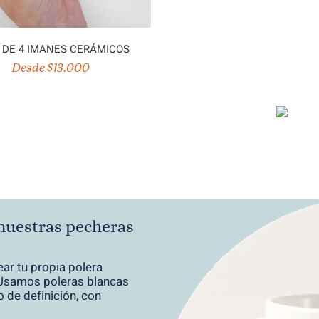
 DE 4 IMANES CERÁMICOS
Desde $13.000
nuestras pecheras
ear tu propia polera
. Usamos poleras blancas
 de definición, con