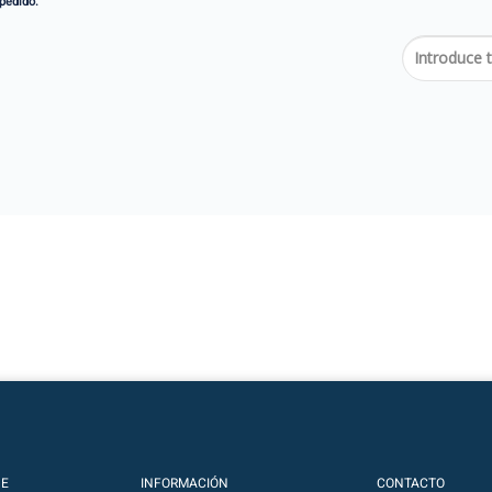
pedido.
s
NE
INFORMACIÓN
CONTACTO