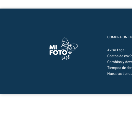
COMPRA ONLI
Aviso Legal
Costos de enví
Cambios y devo
Tiempos de de
Nuestras tiend