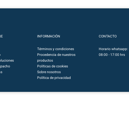
NE
INFORMACIÓN
CONTACTO
Términos y condiciones
Horario whatsapp: 
o
Procedencia de nuestros
08:00 - 17:00 hrs
luciones
productos
spacho
Políticas de cookies
as
Sobre nosotros
Política de privacidad