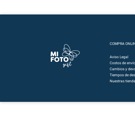
COMPRA ONLI
Aviso Legal
Costos de enví
Cambios y devo
Tiempos de de
Nuestras tiend