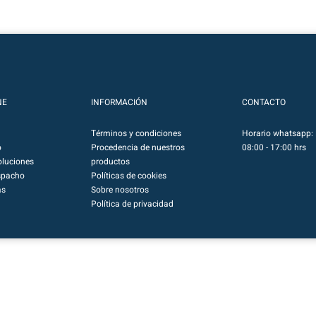
NE
INFORMACIÓN
CONTACTO
Términos y condiciones
Horario whatsapp: 
o
Procedencia de nuestros
08:00 - 17:00 hrs
luciones
productos
spacho
Políticas de cookies
as
Sobre nosotros
Política de privacidad